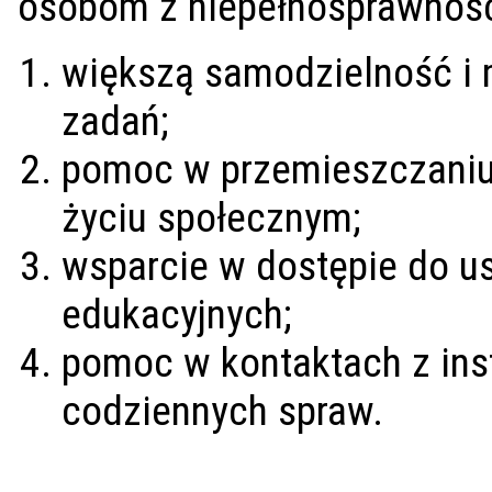
osobom z niepełnosprawnośc
większą samodzielność i 
zadań;
pomoc w przemieszczaniu 
życiu społecznym;
wsparcie w dostępie do usł
edukacyjnych;
pomoc w kontaktach z inst
codziennych spraw.