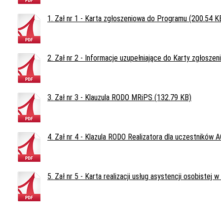
1. Zał nr 1 - Karta zgłoszeniowa do Programu (200.54 K
2. Zał nr 2 - Informacje uzupełniające do Karty zgłosze
3. Zał nr 3 - Klauzula RODO MRiPS (132.79 KB)
4. Zał nr 4 - Klazula RODO Realizatora dla uczestników
5. Zał nr 5 - Karta realizacji usług asystencji osobistej