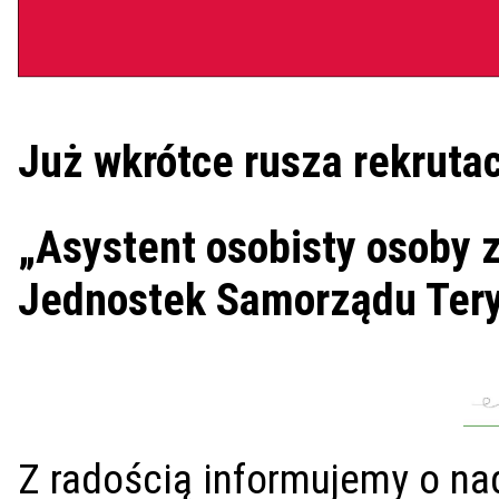
Już wkrótce rusza rekruta
„Asystent osobisty osoby 
Jednostek Samorządu Teryt
Z radością informujemy o n