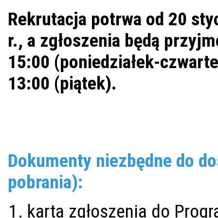
Rekrutacja potrwa od 20 sty
r., a zgłoszenia będą przyj
15:00 (poniedziałek-czwarte
13:00 (piątek).
Dokumenty niezbędne do dos
pobrania):
karta zgłoszenia do Progr