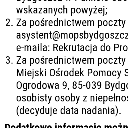
wskazanych powyżej;
Za pośrednictwem poczty e
asystent@mopsbydgoszcz
e-maila: Rekrutacja do P
Za pośrednictwem poczty t
Miejski Ośrodek Pomocy S
Ogrodowa 9, 85-039 Bydgo
osobisty osoby z niepełn
(decyduje data nadania).
Dodatkowe informacje możn