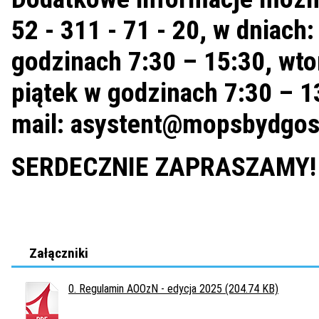
52 - 311 - 71 - 20, w dniach
godzinach 7:30 – 15:30, wto
piątek w godzinach 7:30 – 1
mail:
asystent@mopsbydgos
SERDECZNIE ZAPRASZAMY!
Załączniki
0. Regulamin AOOzN - edycja 2025 (204.74 KB)