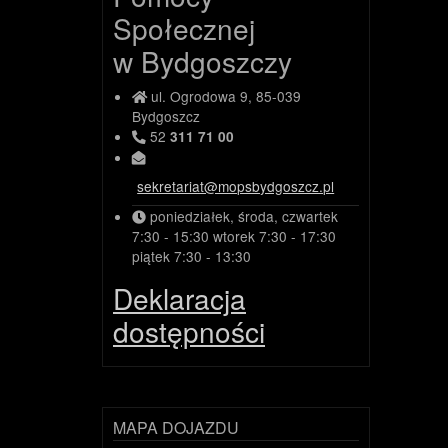
Społecznej
w Bydgoszczy
ul. Ogrodowa 9, 85-039
Bydgoszcz
52
311 71 00
sekretariat@mopsbydgoszcz.pl
poniedziałek, środa, czwartek
7:30 - 15:30
wtorek
7:30 - 17:30
piątek
7:30 - 13:30
Deklaracja
dostępności
MAPA DOJAZDU