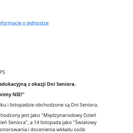
nformacje o jednostce
edukacyjną z okazji Dni Seniora.
wimy NIE!"
ku i listopadzie obchodzone są Dni Seniora.
chodzony jest jako "Międzynarodowy Dzień
ień Seniora", a 14 listopada jako "Światowy
uhonorowania i docenienia wkładu osób