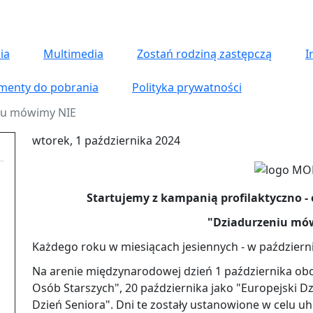
ia
Multimedia
Zostań rodziną zastępczą
I
menty do pobrania
Polityka prywatności
iu mówimy NIE
wtorek, 1 października 2024
Startujemy z kampanią profilaktyczno - 
"Dziadurzeniu mó
Każdego roku w miesiącach jesiennych - w październi
Na arenie międzynarodowej dzień 1 października ob
Osób Starszych", 20 października jako "Europejski Dz
Dzień Seniora". Dni te zostały ustanowione w celu 