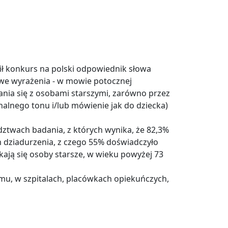
ł konkurs na polski odpowiednik słowa
we wyrażenia - w mowie potocznej
nia się z osobami starszymi, zarówno przez
nalnego tonu i/lub mówienie jak do dziecka)
wach badania, z których wynika, że 82,3%
m dziadurzenia, z czego 55% doświadczyło
kają się osoby starsze, w wieku powyżej 73
mu, w szpitalach, placówkach opiekuńczych,