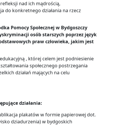
refleksji nad ich mądrością,
ja do konkretnego działania na rzecz
rodka Pomocy Społecznej w Bydgoszczy
skryminacji osób starszych poprzez język
 podstawowych praw człowieka, jakim jest
dukacyjną , której celem jest podniesienie
ształtowania społecznego postrzegania
lkich działań mających na celu
pujące działania:
ublikacja plakatów w formie papierowej dot.
wisko dziadurzenia) w bydgoskich