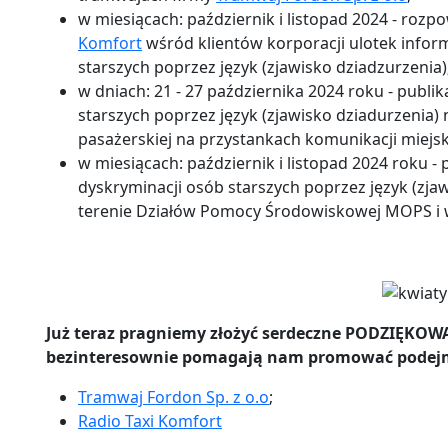
w miesiącach: październik i listopad 2024 - ro
Komfort
wśród klientów korporacji ulotek infor
starszych poprzez język (zjawisko dziadzurzenia)
w dniach: 21 - 27 października 2024 roku - publik
starszych poprzez język (zjawisko dziadurzenia) 
pasażerskiej na przystankach komunikacji miejsk
w miesiącach: październik i listopad 2024 roku -
dyskryminacji osób starszych poprzez język (zja
terenie Działów Pomocy Środowiskowej MOPS i 
Już teraz pragniemy złożyć serdeczne PODZIĘKOWAN
bezinteresownie pomagają nam promować podejm
Tramwaj Fordon Sp. z o.o
;
Radio Taxi Komfort