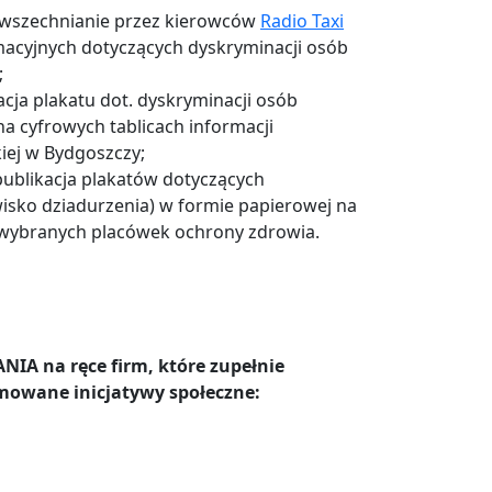
zpowszechnianie przez kierowców
Radio Taxi
macyjnych dotyczących dyskryminacji osób
;
acja plakatu dot. dyskryminacji osób
na cyfrowych tablicach informacji
iej w Bydgoszczy;
 publikacja plakatów dotyczących
wisko dziadurzenia) w formie papierowej na
wybranych placówek ochrony zdrowia.
IA na ręce firm, które zupełnie
owane inicjatywy społeczne: