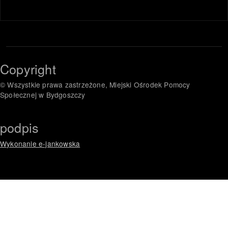
Copyright
© Wszystkie prawa zastrzeżone, Miejski Ośrodek Pomocy
Społecznej w Bydgoszczy
podpis
Wykonanie e-jankowska