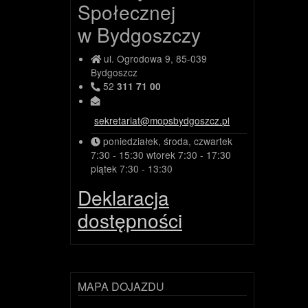
Społecznej
w Bydgoszczy
ul. Ogrodowa 9, 85-039
Bydgoszcz
52
311 71 00
sekretariat@mopsbydgoszcz.pl
poniedziałek, środa, czwartek
7:30 - 15:30
wtorek
7:30 - 17:30
piątek
7:30 - 13:30
Deklaracja
dostępności
MAPA DOJAZDU