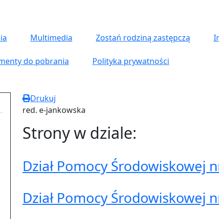
ia
Multimedia
Zostań rodziną zastępczą
I
menty do pobrania
Polityka prywatności
Drukuj
red. e-jankowska
Strony w dziale:
Dział Pomocy Środowiskowej n
Dział Pomocy Środowiskowej n