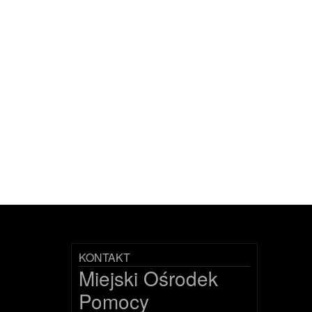
KONTAKT
Miejski Ośrodek
Pomocy