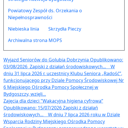
Powiatowy Zespół ds. Orzekania o
Niepełnosprawności
Niebieska linia
Skrzydła Pieczy
Archiwalna strona MOPS
Wyjazd Seniorów do Golubia Dobrzynia
Opublikowano:
03/08/2026
​ Zapiski z działań środowiskowych... ​ W
dniu 31 lipca 2026 r. uczestnicy Klubu Seniora „Radość”,
funkcjonującego przy Dziale Pomocy Środowiskowej Nr
6 Miejskiego Ośrodka Pomocy Społecznej w
Bydgoszczy, wzięli...
Zajęcia dla dzieci "Wakacyjna higiena cyfrowa”
Opublikowano: 15/07/2026
​ Zapiski z działań
środowiskowych... ​ W dniu 7 lipca 2026 roku w Dziale
Wsparcia Rodziny Miejskiego Ośrodka Pomocy