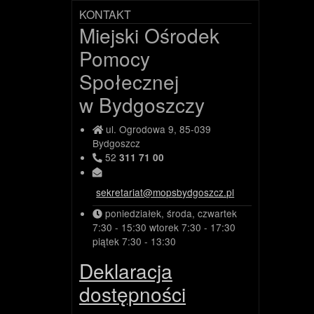
KONTAKT
Miejski Ośrodek
Pomocy
Społecznej
w Bydgoszczy
ul. Ogrodowa 9, 85-039
Bydgoszcz
52
311 71 00
sekretariat@mopsbydgoszcz.pl
poniedziałek, środa, czwartek
7:30 - 15:30
wtorek
7:30 - 17:30
piątek
7:30 - 13:30
Deklaracja
dostępności