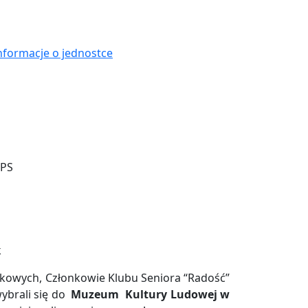
nformacje o jednostce
skowych, Członkowie Klubu Seniora “Radość”
ybrali się do
Muzeum Kultury Ludowej w