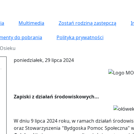
ia
Multimedia
Zostań rodziną zastępczą
I
menty do pobrania
Polityka prywatności
 Osieku
poniedziałek, 29 lipca 2024
Zapiski z działań środowiskowych...
W dniu 9 lipca 2024 roku, w ramach działań środowi
oraz Stowarzyszenia "Bydgoska Pomoc Społeczna" w