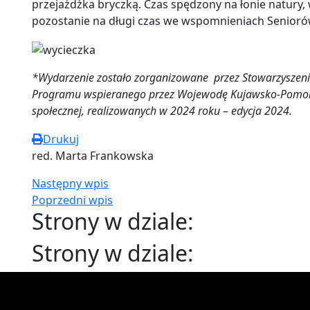
przejażdżka bryczką. Czas spędzony na łonie natur
pozostanie na długi czas we wspomnieniach Senioró
*Wydarzenie zostało zorganizowane przez Stowarzyszen
Programu wspieranego przez Wojewodę Kujawsko-Pomor
społecznej, realizowanych w 2024 roku – edycja 2024.
Drukuj
red. Marta Frankowska
Następny wpis
Poprzedni wpis
Strony w dziale:
Strony w dziale: