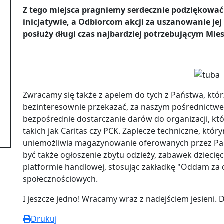
Z tego miejsca pragniemy serdecznie podziękowa
inicjatywie, a Odbiorcom akcji za uszanowanie je
posłuży długi czas najbardziej potrzebującym Mi
Zwracamy się także z apelem do tych z Państwa, któr
bezinteresownie przekazać, za naszym pośrednictwem
bezpośrednie dostarczanie darów do organizacji, któr
takich jak Caritas czy PCK. Zaplecze techniczne, kt
uniemożliwia magazynowanie oferowanych przez Pa
być także ogłoszenie zbytu odzieży, zabawek dziecię
platformie handlowej, stosując zakładkę "Oddam za 
społecznościowych.
I jeszcze jedno! Wracamy wraz z nadejściem jesieni. 
Drukuj