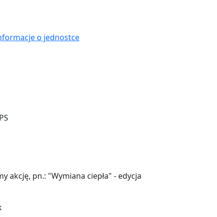
nformacje o jednostce
y akcję, pn.: "Wymiana ciepła" - edycja