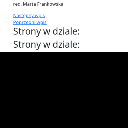
red. Marta Frankowska
Następny wpis
Poprzedni wpis
Strony w dziale:
Strony w dziale: