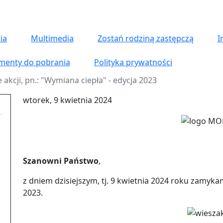
ia
Multimedia
Zostań rodziną zastępczą
I
menty do pobrania
Polityka prywatności
akcji, pn.: "Wymiana ciepła" - edycja 2023
wtorek, 9 kwietnia 2024
Szanowni Państwo
,
z dniem dzisiejszym, tj. 9 kwietnia 2024 roku zamykam
2023.