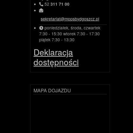
52
311 71 00
sekretariat@mopsbydgoszcz.pl
poniedziałek, środa, czwartek
7:30 - 15:30
wtorek
7:30 - 17:30
piątek
7:30 - 13:30
Deklaracja
dostępności
MAPA DOJAZDU