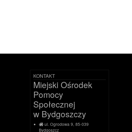
KONTAKT
Miejski Ośrodek
Pomocy
Społecznej
w Bydgoszczy
ul. Ogrodowa 9, 85-039
Bydgoszcz