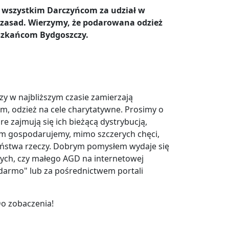
ć wszystkim Darczyńcom za udział w
j zasad. Wierzymy, że podarowana odzież
eszkańcom Bydgoszczy.
zy w najbliższym czasie zamierzają
, odzież na cele charytatywne. Prosimy o
e zajmują się ich bieżącą dystrybucją,
órym gospodarujemy, mimo szczerych chęci,
ństwa rzeczy. Dobrym pomysłem wydaje się
cych, czy małego AGD na internetowej
darmo" lub za pośrednictwem portali
Do zobaczenia!