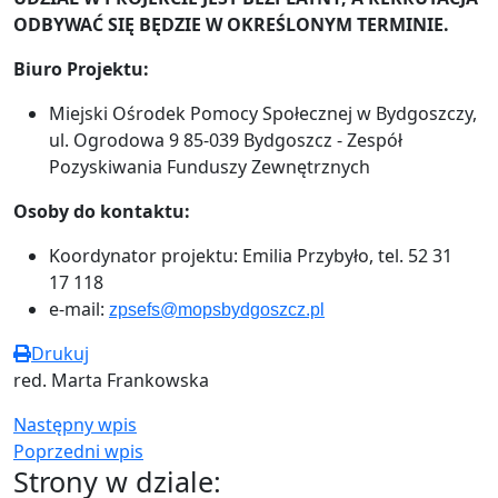
ODBYWAĆ SIĘ BĘDZIE W OKREŚLONYM TERMINIE.
Biuro Projektu:
Miejski Ośrodek Pomocy Społecznej w Bydgoszczy,
ul. Ogrodowa 9 85-039 Bydgoszcz - Zespół
Pozyskiwania Funduszy Zewnętrznych
Osoby do kontaktu:
Koordynator projektu: Emilia Przybyło, tel. 52 31
17 118
e-mail:
zpsefs@mopsbydgoszcz.pl
Drukuj
red. Marta Frankowska
Następny wpis
Poprzedni wpis
Strony w dziale: