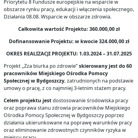
Priorytetu 8 Fundusze europejskie na wsparcie w
obszarze rynku pracy, edukacji i włączenia społecznego,
Działania 08.08. Wsparcie w obszarze zdrowia.
Całkowita wartość Projektu: 360.000,00 zł
Dofinansowanie Projektu: w kwocie 324.000,00 zł
OKRES REALIZACJI PROJEKTU: 1.03.2024 – 31.07.2025
Projekt „Zza biurka po zdrowie”
skierowany jest do 60
pracowników Miejskiego Ośrodka Pomocy
Społecznej w Bydgoszczy
, zatrudnionych na podstawie
umowy o pracę, z co najmniej 3-letnim stażem pracy.
Celem projektu jest
dostosowanie środowiska pracy
oraz poprawa stanu zdrowia pracowników Miejskiego
Ośrodka Pomocy Społecznej w Bydgoszczy poprzez
działania ukierunkowane na poprawę warunków pracy
oraz eliminowanie zdrowotnych czynników ryzyka w
miejscu pracy.