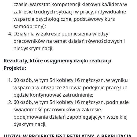
czasie, warsztat kompetencji kierownika/lidera w
zakresie trudnych sytuacji w pracy, indywidualne
wsparcie psychologiczne, podstawowy kurs
samoobrony);
Działania w zakresie podniesienia wiedzy
pracowników na temat działań równościowych i
niedyskryminacji.
Rezultaty, które osiągniemy dzięki realizacji
Projektu:
60 osób, w tym 54 kobiety i 6 mężczyzn, w wyniku
wsparcia w obszarze zdrowia podejmie pracę lub
będzie kontynuować zatrudnienie;
60 osób, w tym 54 kobiety i 6 mężczyzn, podniesie
świadomość pracowników w zakresie
podejmowania działań zapobiegających wszelkiej
dyskryminacji.
UDZIAŁ W PROJEKCIE JEST BEZPŁATNY, A REKRUTACJA