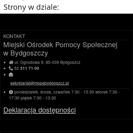
Strony w dziale:
KONTAKT
Miejski Ośrodek Pomocy Społecznej
w Bydgoszczy
ul. Ogrodowa 9, 85-039 Bydgoszcz
52
311 71 00
sekretariat@mopsbydgoszcz.pl
poniedziałek, środa, czwartek
7:30 - 15:30
wtorek
7:30 -
17:30
piątek
7:30 - 13:30
Deklaracja dostępności