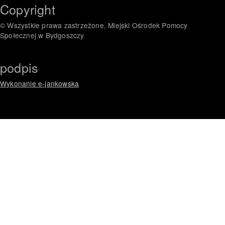
Copyright
© Wszystkie prawa zastrzeżone, Miejski Ośrodek Pomocy
Społecznej w Bydgoszczy
podpis
Wykonanie e-jankowska