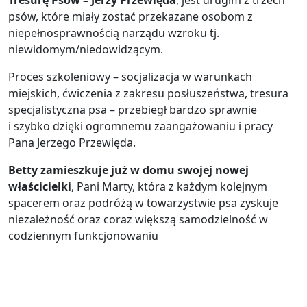
Tresurę Psów – Jerzy Przewięda
, jest drugim z trzech
psów, które miały zostać przekazane osobom z
niepełnosprawnością narządu wzroku tj.
niewidomym/niedowidzącym.
Proces szkoleniowy – socjalizacja w warunkach
miejskich, ćwiczenia z zakresu posłuszeństwa, tresura
specjalistyczna psa – przebiegł bardzo sprawnie
i szybko dzięki ogromnemu zaangażowaniu i pracy
Pana Jerzego Przewięda.
Betty zamieszkuje już w domu swojej nowej
właścicielki
, Pani Marty, która z każdym kolejnym
spacerem oraz podróżą w towarzystwie psa zyskuje
niezależność oraz coraz większą samodzielność w
codziennym funkcjonowaniu