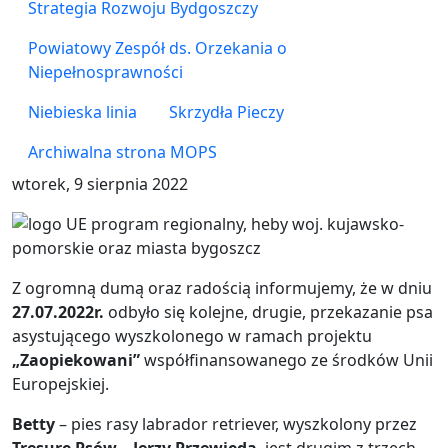
Strategia Rozwoju Bydgoszczy
Powiatowy Zespół ds. Orzekania o
Niepełnosprawności
Niebieska linia
Skrzydła Pieczy
Archiwalna strona MOPS
wtorek, 9 sierpnia 2022
Grafika
Z ogromną dumą oraz radością informujemy, że w dniu
27.07.2022r.
odbyło się kolejne, drugie, przekazanie psa
asystującego wyszkolonego w ramach projektu
„Zaopiekowani”
współfinansowanego ze środków Unii
Europejskiej.
Betty
– pies rasy labrador retriever, wyszkolony przez