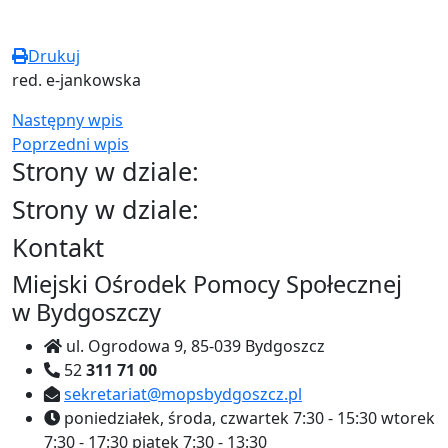
Drukuj
red. e-jankowska
Następny wpis
Poprzedni wpis
Strony w dziale:
Strony w dziale:
Kontakt
Miejski Ośrodek Pomocy Społecznej
w Bydgoszczy
ul. Ogrodowa 9, 85-039 Bydgoszcz
52
311 71 00
sekretariat@mopsbydgoszcz.pl
poniedziałek, środa, czwartek
7:30 - 15:30
wtorek
7:30 - 17:30
piątek
7:30 - 13:30