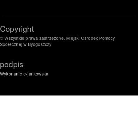
Copyright
© Wszystkie prawa zastrzeżone, Miejski Ośrodek Pomocy
Społecznej w Bydgoszczy
podpis
Wykonanie e-jankowska