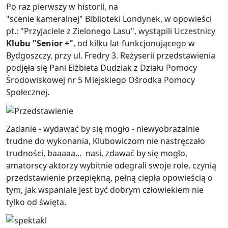
Po raz pierwszy w historii, na
"scenie kameralnej" Biblioteki Londynek, w opowieści
pt.: "Przyjaciele z Zielonego Lasu", wystąpili Uczestnicy
Klubu "Senior +"
, od kilku lat funkcjonującego w
Bydgoszczy, przy ul. Fredry 3. Reżyserii przedstawienia
podjęła się Pani Elżbieta Dudziak z Działu Pomocy
Środowiskowej nr 5 Miejskiego Ośrodka Pomocy
Społecznej.
Zadanie - wydawać by się mogło - niewyobrażalnie
trudne do wykonania, Klubowiczom nie nastręczało
trudności, baaaaa... nasi, zdawać by się mogło,
amatorscy aktorzy wybitnie odegrali swoje role, czynią
przedstawienie przepiękną, pełną ciepła opowieścią o
tym, jak wspaniale jest być dobrym człowiekiem nie
tylko od święta.