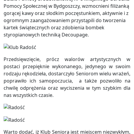
Pomocy Społecznej w Bydgoszczy, wzmocnieni filiżanką
gorącej kawy oraz słodkim poczęstunkiem, aktywnie i z
ogromnym zaangażowaniem przystąpili do tworzenia
kartek świątecznych oraz zdobienia bombek
styropianowych techniką Decoupage.
Przedsięwzięcie, prócz walorów artystycznych w
postaci przepięknie wykonanego, jedynego w swoim
rodzaju rękodzieła, dostarczyło Seniorom wielu wrażeń,
poprawiło ich samopoczucia, a także pozwoliło na
chwilę odprężenia oraz wyciszenia w tym szybkim dla
nas wszystkich czasie.
Warto dodać, iż Klub Seniora jest miejscem niezwykłym,