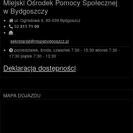
Miejski Ośrodek Pomocy Społecznej
w Bydgoszczy
ul. Ogrodowa 9, 85-039 Bydgoszcz
52
311 71 00
sekretariat@mopsbydgoszcz.pl
poniedziałek, środa, czwartek
7:30 - 15:30
wtorek
7:30 -
17:30
piątek
7:30 - 13:30
Deklaracja dostępności
MAPA DOJAZDU