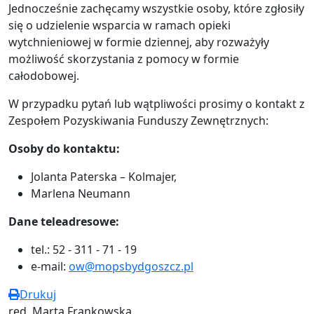
Jednocześnie zachęcamy wszystkie osoby, które zgłosiły
się o udzielenie wsparcia w ramach opieki
wytchnieniowej w formie dziennej, aby rozważyły
możliwość skorzystania z pomocy w formie
całodobowej.
W przypadku pytań lub wątpliwości prosimy o kontakt z
Zespołem Pozyskiwania Funduszy Zewnętrznych:​
Osoby do kontaktu:
Jolanta Paterska – Kolmajer,
Marlena Neumann
Dane teleadresowe:
tel.: 52 - 311 - 71 - 19
e-mail:
ow@mopsbydgoszcz.pl
Drukuj
red. Marta Frankowska