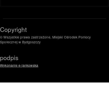
Copyright
© Wszystkie prawa zastrzeżone, Miejski Ośrodek Pomocy
Społecznej w Bydgoszczy
podpis
Wykonanie e-jankowska