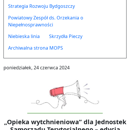
Strategia Rozwoju Bydgoszczy
Powiatowy Zespół ds. Orzekania o
Niepełnosprawności
Niebieska linia
Skrzydła Pieczy
Archiwalna strona MOPS
poniedziałek, 24 czerwca 2024
„Opieka wytchnieniowa” dla Jednostek
Samorządu Terytorialnego – edycja